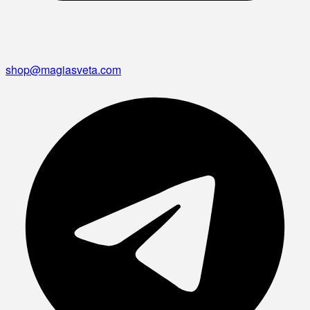
shop@magiasveta.com