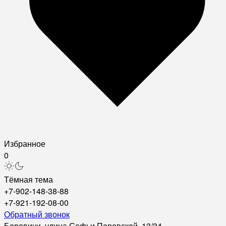
Избранное
0
Тёмная тема
+7-902-148-38-88
+7-921-192-08-00
Обратный звонок
Боровичи, улица Софьи Перовской, 13/34