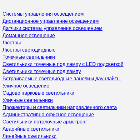
Системы управления освещением
Дистанционное управление освещением
Датчики системы управления освещением
Домашнее освещение
Люстры
Люстры светодиодные
Точечные светильники
Светильники точечные под лампу с LED подсветкой
Светильники точечные под лампу
Встраиваемые светодиодные панели и даунлайты
Уличное освещение
Садово парковые светильники
Уличные светильники
Прожекторы и светильники направленного света
Административно-офисное освещение
Светильники потолочные армстронг
Аварийные светильники
Линейные светильники