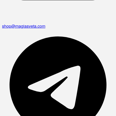
shop@magiasveta.com