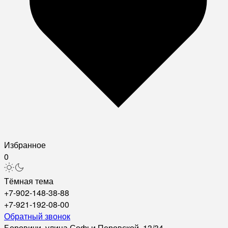
Избранное
0
Тёмная тема
+7-902-148-38-88
+7-921-192-08-00
Обратный звонок
Боровичи, улица Софьи Перовской, 13/34