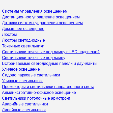
Системы управления освещением
Дистанционное управление освещением
Датчики системы управления освещением
Домашнее освещение
Люстры
Люстры светодиодные
Точечные светильники
Светильники точечные под лампу с LED подсветкой
Светильники точечные под лампу
Встраиваемые светодиодные панели и даунлайты
Уличное освещение
Садово парковые светильники
Уличные светильники
Прожекторы и светильники направленного света
Административно-офисное освещение
Светильники потолочные армстронг
Аварийные светильники
Линейные светильники