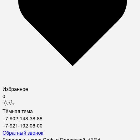
Избранное
0
Тёмная тема
+7-902-148-38-88
+7-921-192-08-00
Обратный звонок
Боровичи, улица Софьи Перовской, 13/34