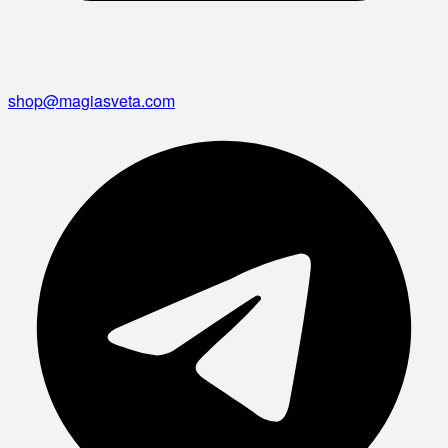
shop@magiasveta.com